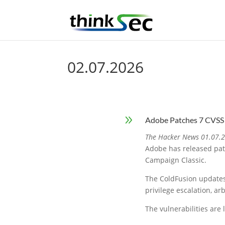
02.07.2026
9
Adobe Patches 7 CVSS 
The Hacker News 01.07.
Adobe has released pat
Campaign Classic.
The ColdFusion updates "
privilege escalation, ar
The vulnerabilities are 