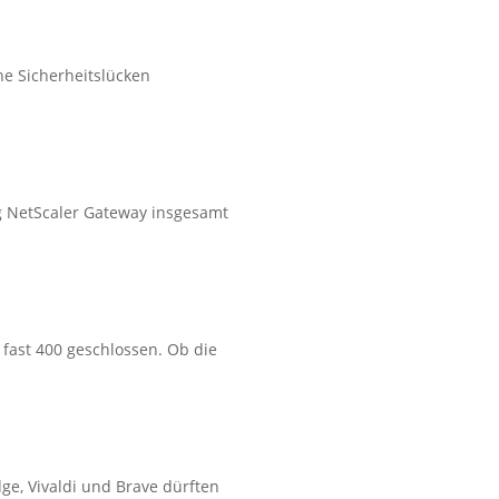
he Sicherheitslücken
ng NetScaler Gateway insgesamt
t fast 400 geschlossen. Ob die
dge, Vivaldi und Brave dürften