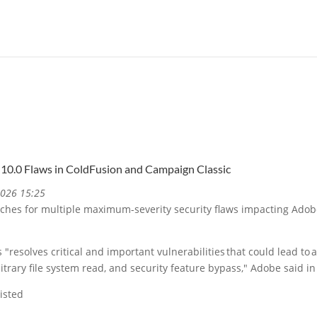
10.0 Flaws in ColdFusion and Campaign Classic
2026 15:25
ches for multiple maximum-severity security flaws impacting Ado
resolves critical and important vulnerabilities that could lead to 
bitrary file system read, and security feature bypass," Adobe said i
listed