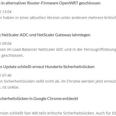
n in alternativer Router-Firmware OpenWRT geschlossen
6 13:04
 haben in einer aktuellen Version unter anderem mehrere kritisc
ix NetScaler ADC und NetScaler Gateway lahmlegen
6 09:04
haben im Load-Balancer NetScaler ADC und in der Fernzugriffslösu
n geschlossen.
 Update schließt erneut Hunderte Sicherheitslücken
6 07:46
rten Sicherheitslücken reißt nicht ab, im Chrome werden jetzt erneu
 ist unklar.
icherheitslücken in Google Chrome entdeckt
ion schließt fast 400 teils kritische Sicherheitslücken. Auch für E