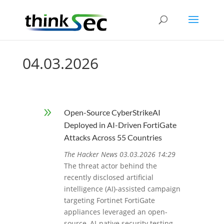
04.03.2026
9
Open-Source CyberStrikeAI
Deployed in AI-Driven FortiGate
Attacks Across 55 Countries
The Hacker News 03.03.2026 14:29
The threat actor behind the
recently disclosed artificial
intelligence (AI)-assisted campaign
targeting Fortinet FortiGate
appliances leveraged an open-
source, AI-native security testing