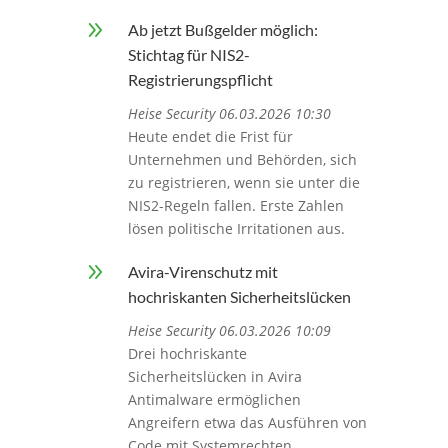
9
Ab jetzt Bußgelder möglich:
Stichtag für NIS2-
Registrierungspflicht
Heise Security 06.03.2026 10:30
Heute endet die Frist für
Unternehmen und Behörden, sich
zu registrieren, wenn sie unter die
NIS2-Regeln fallen. Erste Zahlen
lösen politische Irritationen aus.
9
Avira-Virenschutz mit
hochriskanten Sicherheitslücken
Heise Security 06.03.2026 10:09
Drei hochriskante
Sicherheitslücken in Avira
Antimalware ermöglichen
Angreifern etwa das Ausführen von
Code mit Systemrechten.