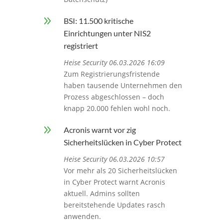
9
BSI: 11.500 kritische
Einrichtungen unter NIS2
registriert
Heise Security 06.03.2026 16:09
Zum Registrierungsfristende
haben tausende Unternehmen den
Prozess abgeschlossen – doch
knapp 20.000 fehlen wohl noch.
9
Acronis warnt vor zig
Sicherheitslücken in Cyber Protect
Heise Security 06.03.2026 10:57
Vor mehr als 20 Sicherheitslücken
in Cyber Protect warnt Acronis
aktuell. Admins sollten
bereitstehende Updates rasch
anwenden.