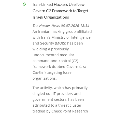
9
Iran-Linked Hackers Use New
Cavern C2 Framework to Target
Israeli Organizations
The Hacker News 06.07.2026 18:34
An Iranian hacking group affiliated
with Iran's Ministry of Intelligence
and Security (MOIS) has been
wielding a previously
undocumented modular
command-and-control (C2)
framework dubbed Cavern (aka
Cav3rn) targeting Israeli
organizations.
The activity, which has primarily
singled out IT providers and
government sectors, has been
attributed to a threat cluster
tracked by Check Point Research