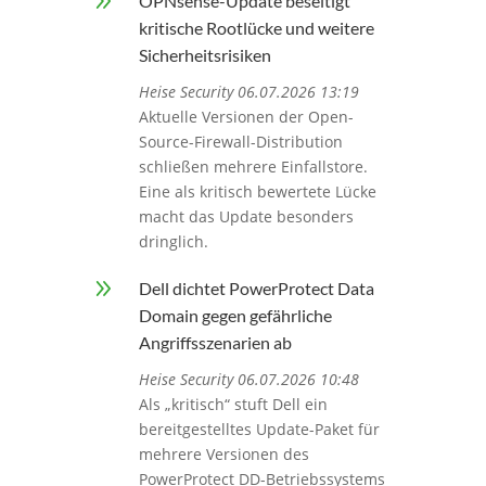
9
OPNsense-Update beseitigt
kritische Rootlücke und weitere
Sicherheitsrisiken
Heise Security 06.07.2026 13:19
Aktuelle Versionen der Open-
Source-Firewall-Distribution
schließen mehrere Einfallstore.
Eine als kritisch bewertete Lücke
macht das Update besonders
dringlich.
9
Dell dichtet PowerProtect Data
Domain gegen gefährliche
Angriffsszenarien ab
Heise Security 06.07.2026 10:48
Als „kritisch“ stuft Dell ein
bereitgestelltes Update-Paket für
mehrere Versionen des
PowerProtect DD-Betriebssystems