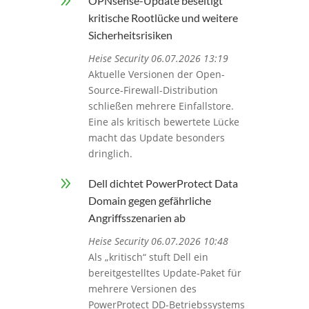
9
OPNsense-Update beseitigt
kritische Rootlücke und weitere
Sicherheitsrisiken
Heise Security 06.07.2026 13:19
Aktuelle Versionen der Open-
Source-Firewall-Distribution
schließen mehrere Einfallstore.
Eine als kritisch bewertete Lücke
macht das Update besonders
dringlich.
9
Dell dichtet PowerProtect Data
Domain gegen gefährliche
Angriffsszenarien ab
Heise Security 06.07.2026 10:48
Als „kritisch“ stuft Dell ein
bereitgestelltes Update-Paket für
mehrere Versionen des
PowerProtect DD-Betriebssystems