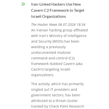
9
Iran-Linked Hackers Use New
Cavern C2 Framework to Target
Israeli Organizations
The Hacker News 06.07.2026 18:34
An Iranian hacking group affiliated
with Iran's Ministry of Intelligence
and Security (MOIS) has been
wielding a previously
undocumented modular
command-and-control (C2)
framework dubbed Cavern (aka
Cav3rn) targeting Israeli
organizations.
The activity, which has primarily
singled out IT providers and
government sectors, has been
attributed to a threat cluster
tracked by Check Point Research