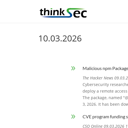
10.03.2026
9
Malicious npm Package
The Hacker News 09.03.
Cybersecurity research
deploy a remote access 
The package, named "@o
3, 2026. It has been dow
9
CVE program funding sec
CSO Online 09.03.2026 1