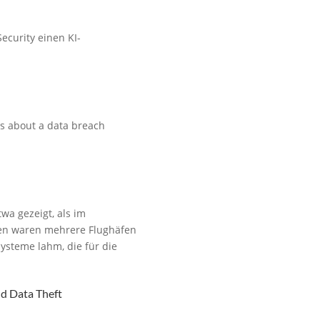
ecurity einen KI-
nts about a data breach
wa gezeigt, als im
ffen waren mehrere Flughäfen
ysteme lahm, die für die
nd Data Theft