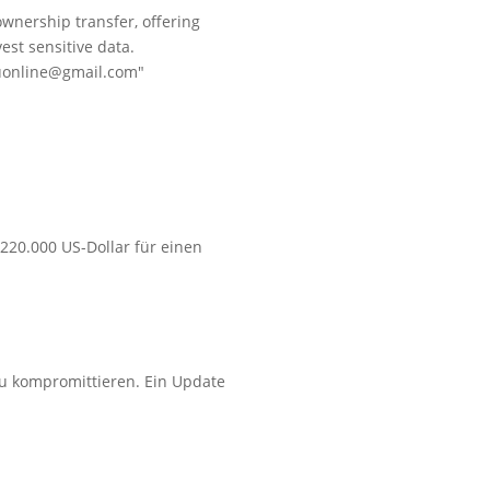
wnership transfer, offering
est sensitive data.
nuonline@gmail.com"
 220.000 US-Dollar für einen
zu kompromittieren. Ein Update