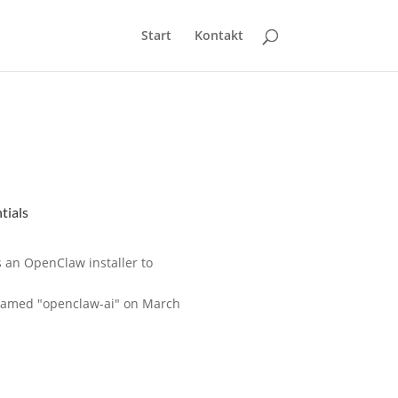
Start
Kontakt
tials
 an OpenClaw installer to
 named "openclaw-ai" on March