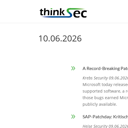
10.06.2026
9
A Record-Breaking Pat
Krebs Security 09.06.202
Microsoft today release
supported software, a r
those bugs earned Micros
publicly available.
9
SAP-Patchday: Kritisc
Heise Security 09.06.202