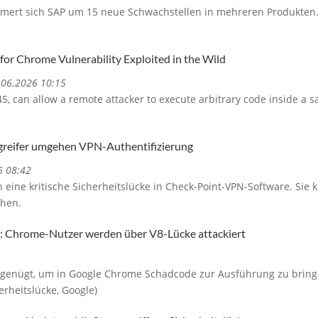
ert sich SAP um 15 neue Schwachstellen in mehreren Produkten. G
for Chrome Vulnerability Exploited in the Wild
9.06.2026 10:15
5, can allow a remote attacker to execute arbitrary code inside a 
greifer umgehen VPN-Authentifizierung
6 08:42
 eine kritische Sicherheitslücke in Check-Point-VPN-Software. Sie
ehen.
cht: Chrome-Nutzer werden über V8-Lücke attackiert
nk genügt, um in Google Chrome Schadcode zur Ausführung zu brin
erheitslücke, Google)