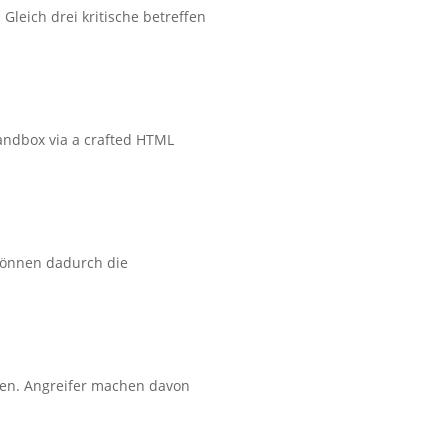
leich drei kritische betreffen
sandbox via a crafted HTML
 können dadurch die
gen. Angreifer machen davon