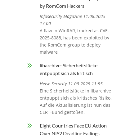
by RomCom Hackers
Infosecurity Magazine 11.08.2025
17:00
A flaw in WinRAR, tracked as CVE-
2025-8088, has been exploited by
the RomCom group to deploy
malware
9
libarchive: Sicherheitslücke
entpuppt sich als kritisch
Heise Security 11.08.2025 11:55
Eine Sicherheitslücke in libarchive
entpuppt sich als kritisches Risiko.
Auf die Aktualisierung ist nun das
CERT-Bund gestoßen.
9
Eight Countries Face EU Action
Over NIS2 Deadline Failings