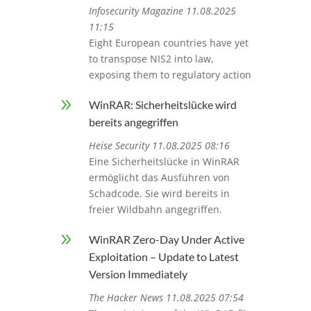
Infosecurity Magazine 11.08.2025
11:15
Eight European countries have yet
to transpose NIS2 into law,
exposing them to regulatory action
9
WinRAR: Sicherheitslücke wird
bereits angegriffen
Heise Security 11.08.2025 08:16
Eine Sicherheitslücke in WinRAR
ermöglicht das Ausführen von
Schadcode. Sie wird bereits in
freier Wildbahn angegriffen.
9
WinRAR Zero-Day Under Active
Exploitation – Update to Latest
Version Immediately
The Hacker News 11.08.2025 07:54