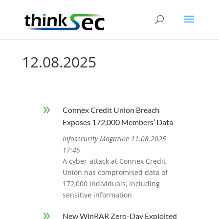
12.08.2025
9
Connex Credit Union Breach
Exposes 172,000 Members’ Data
Infosecurity Magazine 11.08.2025
17:45
A cyber-attack at Connex Credit
Union has compromised data of
172,000 individuals, including
sensitive information
9
New WinRAR Zero-Day Exploited