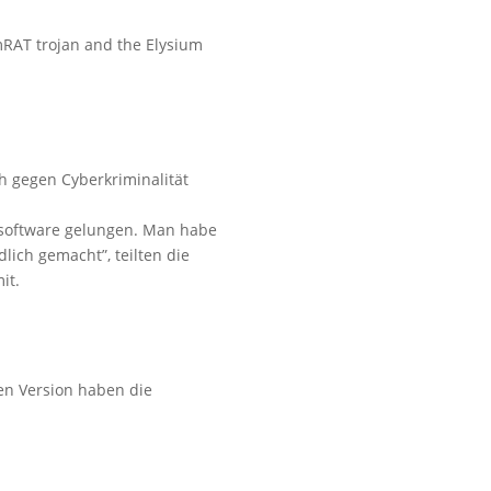
RAT trojan and the Elysium
h gegen Cyberkriminalität
dsoftware gelungen. Man habe
lich gemacht”, teilten die
mit.
en Version haben die