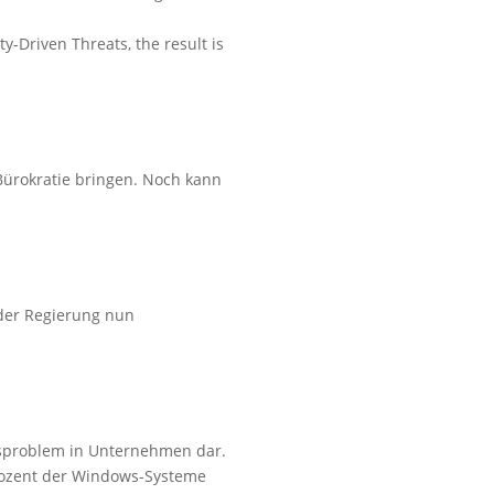
ty-Driven Threats, the result is
 Bürokratie bringen. Noch kann
der Regierung nun
eitsproblem in Unternehmen dar.
Prozent der Windows-Systeme