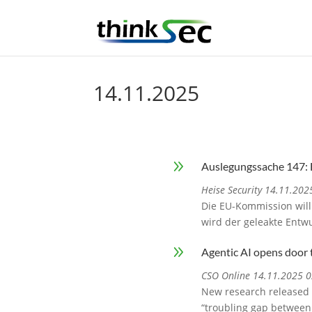
14.11.2025
9
Auslegungssache 147: 
Heise Security 14.11.202
Die EU-Kommission will
wird der geleakte Entwu
9
Agentic AI opens door 
CSO Online 14.11.2025 0
New research released T
“troubling gap between 