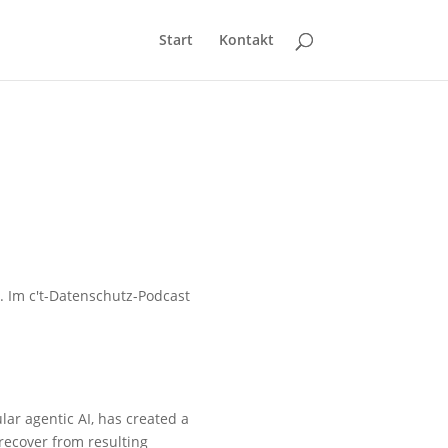
Start
Kontakt
. Im c't-Datenschutz-Podcast
lar agentic AI, has created a
 recover from resulting