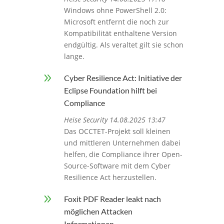
Windows ohne PowerShell 2.0:
Microsoft entfernt die noch zur
Kompatibilität enthaltene Version
endgültig. Als veraltet gilt sie schon
lange.
9
Cyber Resilience Act: Initiative der
Eclipse Foundation hilft bei
Compliance
Heise Security 14.08.2025 13:47
Das OCCTET-Projekt soll kleinen
und mittleren Unternehmen dabei
helfen, die Compliance ihrer Open-
Source-Software mit dem Cyber
Resilience Act herzustellen.
9
Foxit PDF Reader leakt nach
möglichen Attacken
Informationen