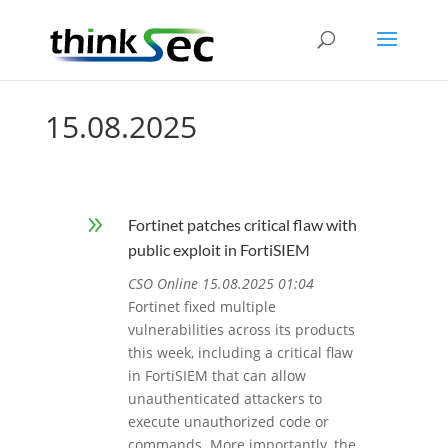
15.08.2025
9
Fortinet patches critical flaw with
public exploit in FortiSIEM
CSO Online 15.08.2025 01:04
Fortinet fixed multiple
vulnerabilities across its products
this week, including a critical flaw
in FortiSIEM that can allow
unauthenticated attackers to
execute unauthorized code or
commands. More importantly, the