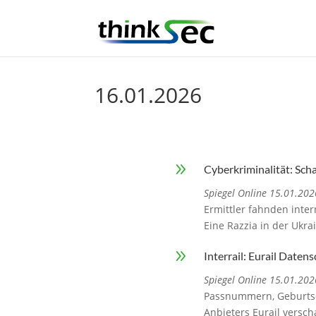
16.01.2026
9
Cyberkriminalität: Sch
Spiegel Online 15.01.202
Ermittler fahnden inte
Eine Razzia in der Ukra
9
Interrail: Eurail Daten
Spiegel Online 15.01.202
Passnummern, Geburtsd
Anbieters Eurail versc