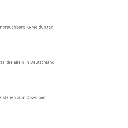
 Unbrauchbare KI-Meldungen
, die allein in Deutschland
hes stehen zum Download