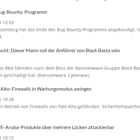
 Bug-Bounty-Programm
6 12:59
l Stenberg hat das Ende des Bug-Bounty-Programms angekündigt.
d.
ht: Dieser Mann soll der Anführer von Black Basta sein
das BKA fahnden nach dem Boss der Ransomware-Gruppe Black Basta
n geschädigt hat. (Ransomware, Cyberwar)
-Alto-Firewalls in Wartungsmodus zwingen
6 10:38
n Betrieb von Firewalls von Palo Alto gefährden. Sicherheitspatc
PE-Aruba-Produkte über mehrere Lücken attackierbar
6 10:15