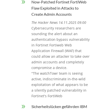
9
Now-Patched Fortinet FortiWeb
Flaw Exploited in Attacks to
Create Admin Accounts
The Hacker News 14.11.2025 09:00
Cybersecurity researchers are
sounding the alert about an
authentication bypass vulnerability
in Fortinet Fortiweb Web
Application Firewall (WAF) that
could allow an attacker to take over
admin accounts and completely
compromise a device.
"The watchTowr team is seeing
active, indiscriminate in-the-wild
exploitation of what appears to be
a silently patched vulnerability in
Fortinet's FortiWeb
9
Sicherheitslücken gefährden IBM