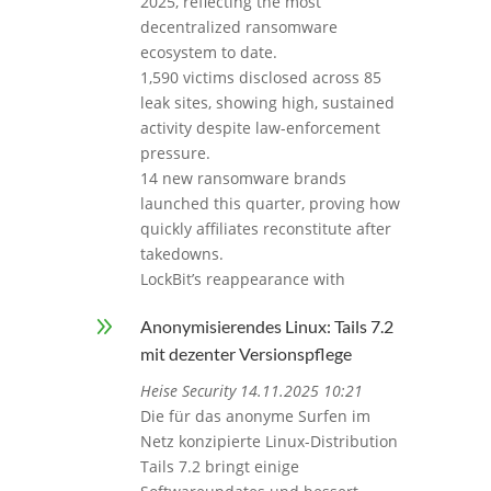
2025, reflecting the most
decentralized ransomware
ecosystem to date.
1,590 victims disclosed across 85
leak sites, showing high, sustained
activity despite law-enforcement
pressure.
14 new ransomware brands
launched this quarter, proving how
quickly affiliates reconstitute after
takedowns.
LockBit’s reappearance with
9
Anonymisierendes Linux: Tails 7.2
mit dezenter Versionspflege
Heise Security 14.11.2025 10:21
Die für das anonyme Surfen im
Netz konzipierte Linux-Distribution
Tails 7.2 bringt einige