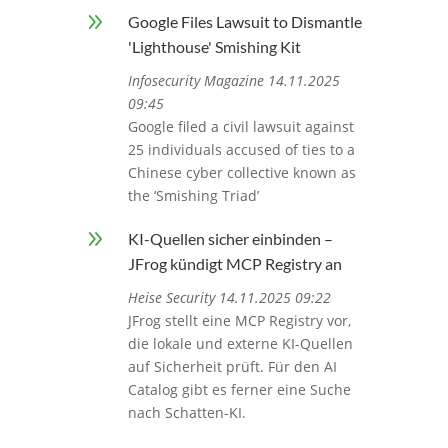
9
Google Files Lawsuit to Dismantle
'Lighthouse' Smishing Kit
Infosecurity Magazine 14.11.2025
09:45
Google filed a civil lawsuit against
25 individuals accused of ties to a
Chinese cyber collective known as
the ‘Smishing Triad’
9
KI-Quellen sicher einbinden –
JFrog kündigt MCP Registry an
Heise Security 14.11.2025 09:22
JFrog stellt eine MCP Registry vor,
die lokale und externe KI-Quellen
auf Sicherheit prüft. Für den AI
Catalog gibt es ferner eine Suche
nach Schatten-KI.