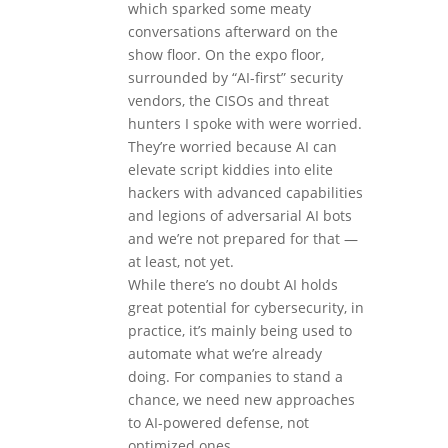
which sparked some meaty
conversations afterward on the
show floor. On the expo floor,
surrounded by “AI-first” security
vendors, the CISOs and threat
hunters I spoke with were worried.
They’re worried because AI can
elevate script kiddies into elite
hackers with advanced capabilities
and legions of adversarial AI bots
and we’re not prepared for that —
at least, not yet.
While there’s no doubt AI holds
great potential for cybersecurity, in
practice, it’s mainly being used to
automate what we’re already
doing. For companies to stand a
chance, we need new approaches
to AI-powered defense, not
optimized ones.