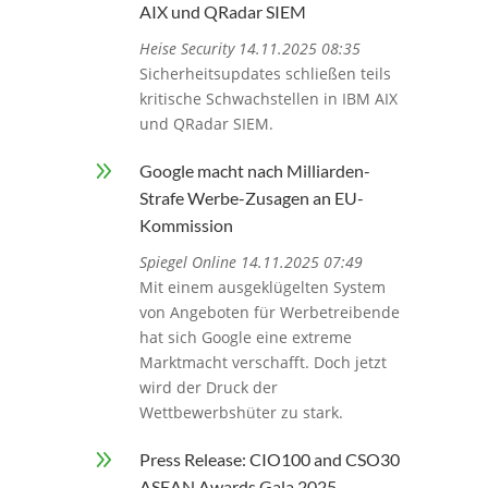
AIX und QRadar SIEM
Heise Security 14.11.2025 08:35
Sicherheitsupdates schließen teils
kritische Schwachstellen in IBM AIX
und QRadar SIEM.
9
Google macht nach Milliarden-
Strafe Werbe-Zusagen an EU-
Kommission
Spiegel Online 14.11.2025 07:49
Mit einem ausgeklügelten System
von Angeboten für Werbetreibende
hat sich Google eine extreme
Marktmacht verschafft. Doch jetzt
wird der Druck der
Wettbewerbshüter zu stark.
9
Press Release: CIO100 and CSO30
ASEAN Awards Gala 2025