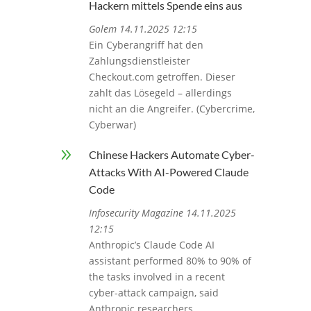
Hackern mittels Spende eins aus
Golem 14.11.2025 12:15
Ein Cyberangriff hat den
Zahlungsdienstleister
Checkout.com getroffen. Dieser
zahlt das Lösegeld – allerdings
nicht an die Angreifer. (Cybercrime,
Cyberwar)
9
Chinese Hackers Automate Cyber-
Attacks With AI-Powered Claude
Code
Infosecurity Magazine 14.11.2025
12:15
Anthropic’s Claude Code AI
assistant performed 80% to 90% of
the tasks involved in a recent
cyber-attack campaign, said
Anthropic researchers