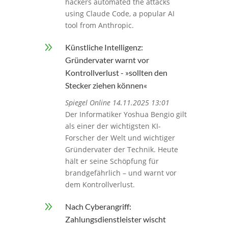
hackers automated the attacks
using Claude Code, a popular AI
tool from Anthropic.
9
Künstliche Intelligenz:
Gründervater warnt vor
Kontrollverlust - »sollten den
Stecker ziehen können«
Spiegel Online 14.11.2025 13:01
Der Informatiker Yoshua Bengio gilt
als einer der wichtigsten KI-
Forscher der Welt und wichtiger
Gründervater der Technik. Heute
hält er seine Schöpfung für
brandgefährlich – und warnt vor
dem Kontrollverlust.
9
Nach Cyberangriff:
Zahlungsdienstleister wischt