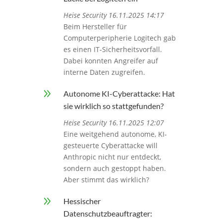
Heise Security 16.11.2025 14:17
Beim Hersteller für
Computerperipherie Logitech gab
es einen IT-Sicherheitsvorfall.
Dabei konnten Angreifer auf
interne Daten zugreifen.
9
Autonome KI-Cyberattacke: Hat
sie wirklich so stattgefunden?
Heise Security 16.11.2025 12:07
Eine weitgehend autonome, KI-
gesteuerte Cyberattacke will
Anthropic nicht nur entdeckt,
sondern auch gestoppt haben.
Aber stimmt das wirklich?
9
Hessischer
Datenschutzbeauftragter: