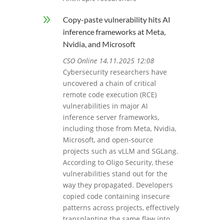
9
Copy-paste vulnerability hits AI
inference frameworks at Meta,
Nvidia, and Microsoft
CSO Online 14.11.2025 12:08
Cybersecurity researchers have
uncovered a chain of critical
remote code execution (RCE)
vulnerabilities in major AI
inference server frameworks,
including those from Meta, Nvidia,
Microsoft, and open-source
projects such as vLLM and SGLang.
According to Oligo Security, these
vulnerabilities stand out for the
way they propagated. Developers
copied code containing insecure
patterns across projects, effectively
transplanting the same flaw into