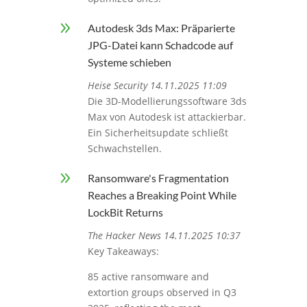
9
Autodesk 3ds Max: Präparierte
JPG-Datei kann Schadcode auf
Systeme schieben
Heise Security 14.11.2025 11:09
Die 3D-Modellierungssoftware 3ds
Max von Autodesk ist attackierbar.
Ein Sicherheitsupdate schließt
Schwachstellen.
9
Ransomware's Fragmentation
Reaches a Breaking Point While
LockBit Returns
The Hacker News 14.11.2025 10:37
Key Takeaways:
85 active ransomware and
extortion groups observed in Q3