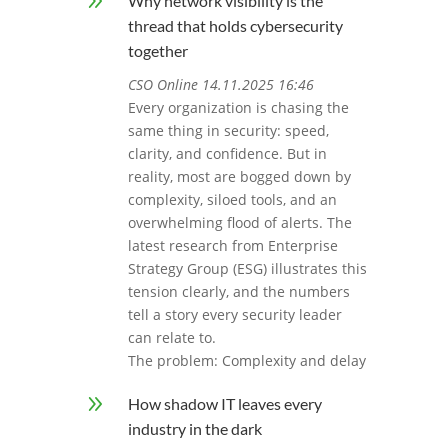
9
Why network visibility is the
thread that holds cybersecurity
together
CSO Online 14.11.2025 16:46
Every organization is chasing the
same thing in security: speed,
clarity, and confidence. But in
reality, most are bogged down by
complexity, siloed tools, and an
overwhelming flood of alerts. The
latest research from Enterprise
Strategy Group (ESG) illustrates this
tension clearly, and the numbers
tell a story every security leader
can relate to.
The problem: Complexity and delay
9
How shadow IT leaves every
industry in the dark