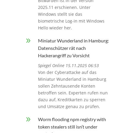
Bitwarden ist in der Version
2025.11 erschienen. Unter
Windows stellt sie das
biometrische Log-in mit Windows
Hello wieder her.
9
Miniatur Wunderland in Hamburg:
Datenschützer rät nach
Hackerangriff zu Vorsicht
Spiegel Online 15.11.2025 06:53
Von der Cyberattacke auf das
Miniatur Wunderland in Hamburg
sollen Zehntausende Konten
betroffen sein. Experten rufen nun
dazu auf, Kreditkarten zu sperren
und Umsätze genau zu prüfen.
9
Worm flooding npm registry with
token stealers still isn’t under