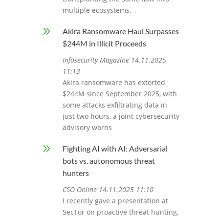
multiple ecosystems.
9
Akira Ransomware Haul Surpasses
$244M in Illicit Proceeds
Infosecurity Magazine 14.11.2025
11:13
Akira ransomware has extorted
$244M since September 2025, with
some attacks exfiltrating data in
just two hours, a joint cybersecurity
advisory warns
9
Fighting AI with AI: Adversarial
bots vs. autonomous threat
hunters
CSO Online 14.11.2025 11:10
I recently gave a presentation at
SecTor on proactive threat hunting,