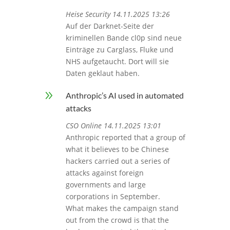
Heise Security 14.11.2025 13:26
Auf der Darknet-Seite der
kriminellen Bande cl0p sind neue
Einträge zu Carglass, Fluke und
NHS aufgetaucht. Dort will sie
Daten geklaut haben.
9
Anthropic’s AI used in automated
attacks
CSO Online 14.11.2025 13:01
Anthropic reported that a group of
what it believes to be Chinese
hackers carried out a series of
attacks against foreign
governments and large
corporations in September.
What makes the campaign stand
out from the crowd is that the