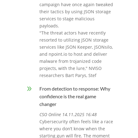
campaign have once again tweaked
their tactics by using JSON storage
services to stage malicious
payloads.
"The threat actors have recently
resorted to utilizing JSON storage
services like JSON Keeper, JSONsilo,
and npoint.io to host and deliver
malware from trojanized code
projects, with the lure," NVISO
researchers Bart Parys, Stef
9
From detection to response: Why
confidence is the real game
changer
CSO Online 14.11.2025 16:48
Cybersecurity often feels like a race
where you don’t know when the
starting gun will fire. The moment