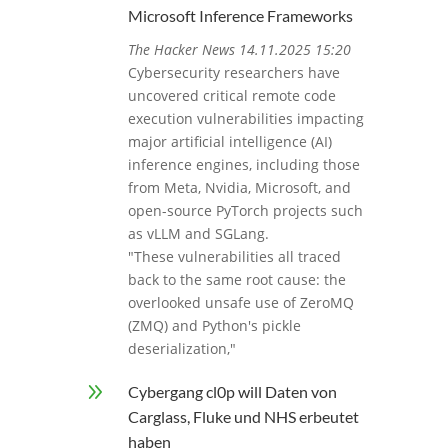
Microsoft Inference Frameworks
The Hacker News 14.11.2025 15:20
Cybersecurity researchers have
uncovered critical remote code
execution vulnerabilities impacting
major artificial intelligence (AI)
inference engines, including those
from Meta, Nvidia, Microsoft, and
open-source PyTorch projects such
as vLLM and SGLang.
"These vulnerabilities all traced
back to the same root cause: the
overlooked unsafe use of ZeroMQ
(ZMQ) and Python's pickle
deserialization,"
9
Cybergang cl0p will Daten von
Carglass, Fluke und NHS erbeutet
haben