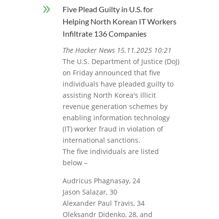
9
Five Plead Guilty in U.S. for
Helping North Korean IT Workers
Infiltrate 136 Companies
The Hacker News 15.11.2025 10:21
The U.S. Department of Justice (DoJ)
on Friday announced that five
individuals have pleaded guilty to
assisting North Korea's illicit
revenue generation schemes by
enabling information technology
(IT) worker fraud in violation of
international sanctions.
The five individuals are listed
below –
Audricus Phagnasay, 24
Jason Salazar, 30
Alexander Paul Travis, 34
Oleksandr Didenko, 28, and