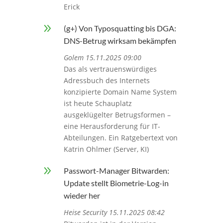
Erick
9
(g+) Von Typosquatting bis DGA:
DNS-Betrug wirksam bekämpfen
Golem 15.11.2025 09:00
Das als vertrauenswürdiges
Adressbuch des Internets
konzipierte Domain Name System
ist heute Schauplatz
ausgeklügelter Betrugsformen –
eine Herausforderung für IT-
Abteilungen. Ein Ratgebertext von
Katrin Ohlmer (Server, KI)
9
Passwort-Manager Bitwarden:
Update stellt Biometrie-Log-in
wieder her
Heise Security 15.11.2025 08:42