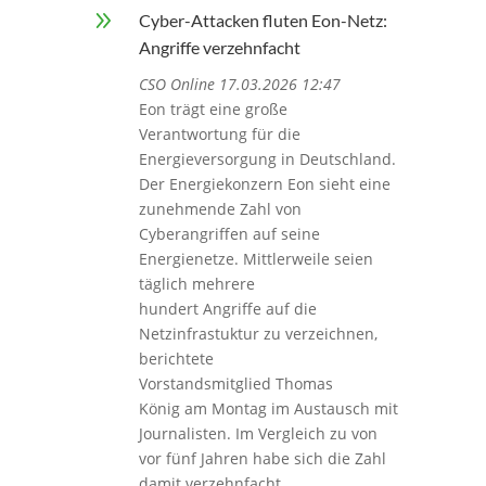
9
Cyber-Attacken fluten Eon-Netz:
Angriffe verzehnfacht
CSO Online 17.03.2026 12:47
Eon trägt eine große
Verantwortung für die
Energieversorgung in Deutschland.
Der Energiekonzern Eon sieht eine
zunehmende Zahl von
Cyberangriffen auf seine
Energienetze. Mittlerweile seien
täglich mehrere
hundert Angriffe auf die
Netzinfrastuktur zu verzeichnen,
berichtete
Vorstandsmitglied Thomas
König am Montag im Austausch mit
Journalisten. Im Vergleich zu von
vor fünf Jahren habe sich die Zahl
damit verzehnfacht.