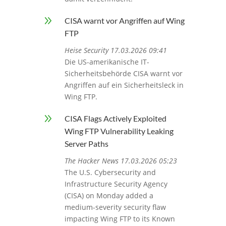
9
CISA warnt vor Angriffen auf Wing
FTP
Heise Security 17.03.2026 09:41
Die US-amerikanische IT-
Sicherheitsbehörde CISA warnt vor
Angriffen auf ein Sicherheitsleck in
Wing FTP.
9
CISA Flags Actively Exploited
Wing FTP Vulnerability Leaking
Server Paths
The Hacker News 17.03.2026 05:23
The U.S. Cybersecurity and
Infrastructure Security Agency
(CISA) on Monday added a
medium-severity security flaw
impacting Wing FTP to its Known