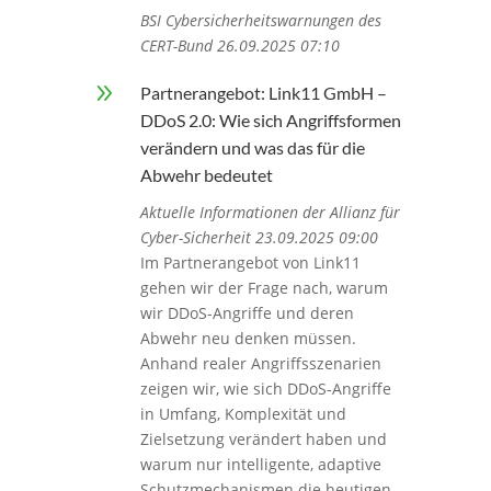
BSI Cybersicherheitswarnungen des
CERT-Bund 26.09.2025 07:10
9
Partnerangebot: Link11 GmbH –
DDoS 2.0: Wie sich Angriffsformen
verändern und was das für die
Abwehr bedeutet
Aktuelle Informationen der Allianz für
Cyber-Sicherheit 23.09.2025 09:00
Im Partnerangebot von Link11
gehen wir der Frage nach, warum
wir DDoS-Angriffe und deren
Abwehr neu denken müssen.
Anhand realer Angriffsszenarien
zeigen wir, wie sich DDoS-Angriffe
in Umfang, Komplexität und
Zielsetzung verändert haben und
warum nur intelligente, adaptive
Schutzmechanismen die heutigen