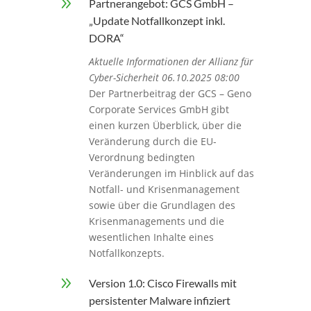
9
Partnerangebot: GCS GmbH –
„Update Notfallkonzept inkl.
DORA“
Aktuelle Informationen der Allianz für
Cyber-Sicherheit 06.10.2025 08:00
Der Partnerbeitrag der GCS – Geno
Corporate Services GmbH gibt
einen kurzen Überblick, über die
Veränderung durch die EU-
Verordnung bedingten
Veränderungen im Hinblick auf das
Notfall- und Krisenmanagement
sowie über die Grundlagen des
Krisenmanagements und die
wesentlichen Inhalte eines
Notfallkonzepts.
9
Version 1.0: Cisco Firewalls mit
persistenter Malware infiziert