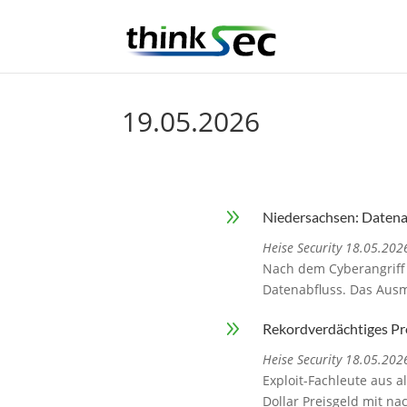
19.05.2026
9
Niedersachsen: Datena
Heise Security 18.05.202
Nach dem Cyberangriff 
Datenabfluss. Das Ausm
9
Rekordverdächtiges P
Heise Security 18.05.202
Exploit-Fachleute aus a
Dollar Preisgeld mit na