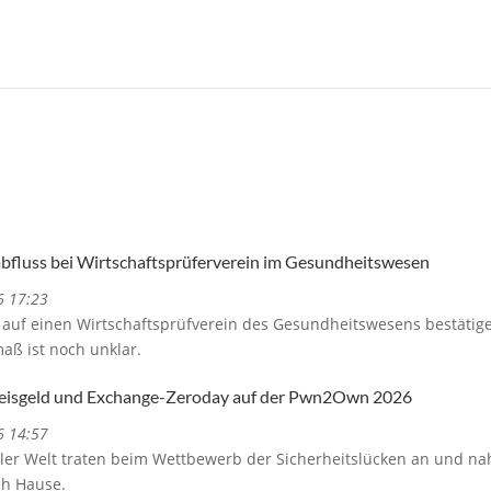
bfluss bei Wirtschaftsprüferverein im Gesundheitswesen
6 17:23
auf einen Wirtschaftsprüfverein des Gesundheitswesens bestätige
aß ist noch unklar.
reisgeld und Exchange-Zeroday auf der Pwn2Own 2026
6 14:57
ller Welt traten beim Wettbewerb der Sicherheitslücken an und na
ch Hause.