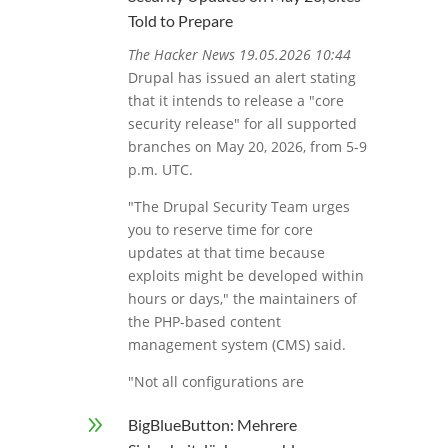
Told to Prepare
The Hacker News 19.05.2026 10:44
Drupal has issued an alert stating
that it intends to release a "core
security release" for all supported
branches on May 20, 2026, from 5-9
p.m. UTC.
"The Drupal Security Team urges
you to reserve time for core
updates at that time because
exploits might be developed within
hours or days," the maintainers of
the PHP-based content
management system (CMS) said.
"Not all configurations are
9
BigBlueButton: Mehrere