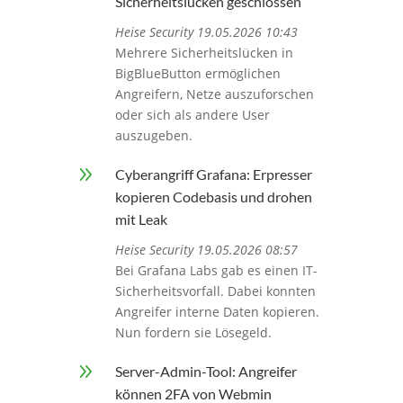
Sicherheitslücken geschlossen
Heise Security 19.05.2026 10:43
Mehrere Sicherheitslücken in
BigBlueButton ermöglichen
Angreifern, Netze auszuforschen
oder sich als andere User
auszugeben.
9
Cyberangriff Grafana: Erpresser
kopieren Codebasis und drohen
mit Leak
Heise Security 19.05.2026 08:57
Bei Grafana Labs gab es einen IT-
Sicherheitsvorfall. Dabei konnten
Angreifer interne Daten kopieren.
Nun fordern sie Lösegeld.
9
Server-Admin-Tool: Angreifer
können 2FA von Webmin