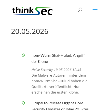
20.05.2026
9
npm-Wurm Shai-Hulud: Angriff
der Klone
Heise Security 19.05.2026 12:45
Die Malware-Autoren hinter dem
npm-Wurm Shai-Hulud haben die
Quelltexte veröffentlicht. Nun
erscheinen die ersten Klone.
9
Drupal to Release Urgent Core
Security Updates on May 20, Sites