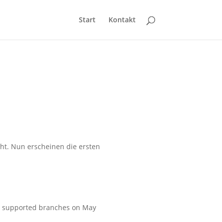
Start
Kontakt
ht. Nun erscheinen die ersten
 all supported branches on May