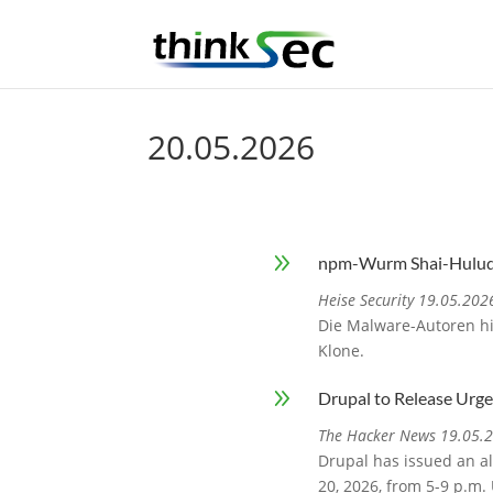
20.05.2026
9
npm-Wurm Shai-Hulud: 
Heise Security 19.05.202
Die Malware-Autoren hi
Klone.
9
Drupal to Release Urge
The Hacker News 19.05.
Drupal has issued an ale
20, 2026, from 5-9 p.m.