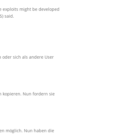
e exploits might be developed
) said.
 oder sich als andere User
n kopieren. Nun fordern sie
ken möglich. Nun haben die