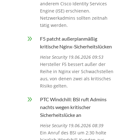
anderem Cisco Identity Services
Engine (ISE) erschienen.
Netzwerkadmins sollten zeitnah
tätig werden.
9
F5 patcht außerplanmäßig
kritische Nginx-Sicherheitslücken
Heise Security 19.06.2026 09:53
Hersteller F5 bessert außer der
Reihe in Nginx vier Schwachstellen
aus, von denen zwei als kritisches
Risiko gelten.
9
PTC Windchill: BSI ruft Admins
nachts wegen kritischer
Sicherheitslücke an
Heise Security 19.06.2026 08:39
Ein Anruf des BSI um 2:30 holte
kürzlich Windchill-Kunden aus