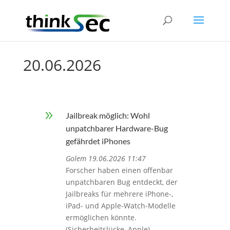
20.06.2026
9
Jailbreak möglich: Wohl
unpatchbarer Hardware-Bug
gefährdet iPhones
Golem 19.06.2026 11:47
Forscher haben einen offenbar
unpatchbaren Bug entdeckt, der
Jailbreaks für mehrere iPhone-,
iPad- und Apple-Watch-Modelle
ermöglichen könnte.
(Sicherheitslücke, Apple)