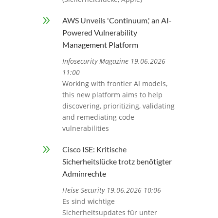
9
AWS Unveils 'Continuum,' an AI-
Powered Vulnerability
Management Platform
Infosecurity Magazine 19.06.2026
11:00
Working with frontier AI models,
this new platform aims to help
discovering, prioritizing, validating
and remediating code
vulnerabilities
9
Cisco ISE: Kritische
Sicherheitslücke trotz benötigter
Adminrechte
Heise Security 19.06.2026 10:06
Es sind wichtige
Sicherheitsupdates für unter