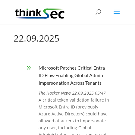
22.09.2025
9
Microsoft Patches Critical Entra
ID Flaw Enabling Global Admin
Impersonation Across Tenants
The Hacker News 22.09.2025 05:47
A critical token validation failure in
Microsoft Entra ID (previously
Azure Active Directory) could have
allowed attackers to impersonate
any user, including Global
Administrators, across any tenant.