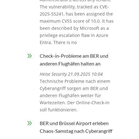
The vulnerability, tracked as CVE-
2025-55241, has been assigned the
maximum CVSS score of 10.0. It has
been described by Microsoft as a
privilege escalation flaw in Azure
Entra. There is no
9
Check-in-Probleme am BER und
anderen Flughäfen halten an
Heise Security 21.09.2025 10:04
Technische Probleme nach einem
Cyberangriff sorgen am BER und
anderen Flughäfen weiter für
Wartezeiten. Der Online-Check-in
soll funktionieren.
9
BER und Brüssel Airport erleben
Chaos-Samstag nach Cyberangriff