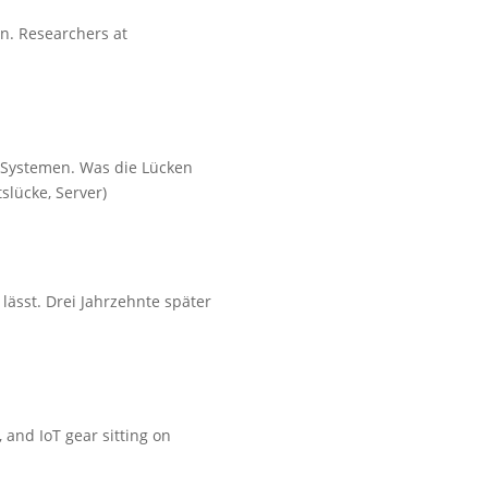
on. Researchers at
n Systemen. Was die Lücken
slücke, Server)
 lässt. Drei Jahrzehnte später
 and IoT gear sitting on