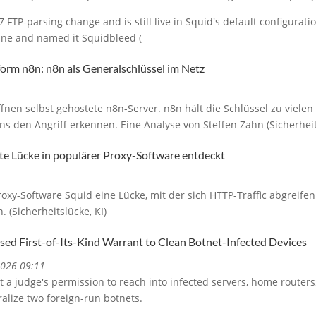
 FTP-parsing change and is still live in Squid's default configurati
 June and named it Squidbleed (
orm n8n: n8n als Generalschlüssel im Netz
ffnen selbst gehostete n8n-Server. n8n hält die Schlüssel zu viele
 den Angriff erkennen. Eine Analyse von Steffen Zahn (Sicherheit
lte Lücke in populärer Proxy-Software entdeckt
Proxy-Software Squid eine Lücke, mit der sich HTTP-Traffic abgreifen
. (Sicherheitslücke, KI)
ed First-of-Its-Kind Warrant to Clean Botnet-Infected Devices
2026 09:11
t a judge's permission to reach into infected servers, home routers,
alize two foreign-run botnets.