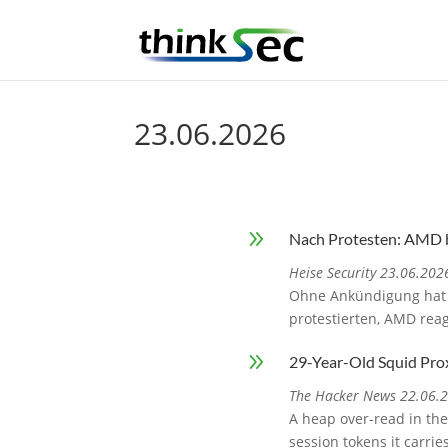
23.06.2026
9
Nach Protesten: AMD 
Heise Security 23.06.202
Ohne Ankündigung hat 
protestierten, AMD reag
9
29-Year-Old Squid Pro
The Hacker News 22.06.
A heap over-read in the
session tokens it carri