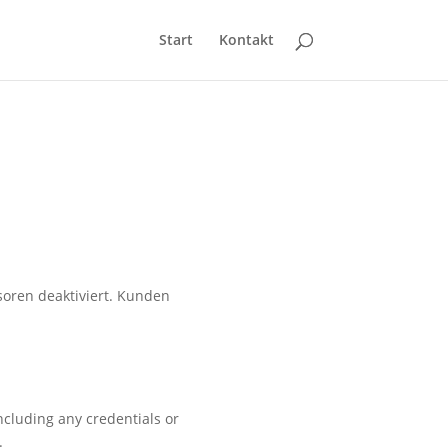
Start
Kontakt
ren deaktiviert. Kunden
ncluding any credentials or
.