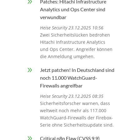
9
Patches: Hitachi Infrastructure
Analytics und Ops Center sind
verwundbar
Heise Security 23.12.2025 10:56
Zwei Sicherheitslücken bedrohen
Hitachi Infrastructure Analytics
und Ops Center. Angreifer können
die Anmeldung umgehen.
9
Jetzt patchen! In Deutschland sind
noch 11.000 WatchGuard-
Firewalls angreifbar
Heise Security 23.12.2025 08:35
Sicherheitsforscher warnen, dass
weltweit noch mehr als 117.000
WatchGuard-Firewalls der Firebox-
Serie ohne Sicherheitsupdate sind.
9
Critical n8n Flaw (CVSS 9.9)