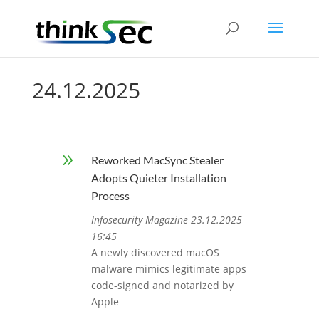
24.12.2025
9
Reworked MacSync Stealer
Adopts Quieter Installation
Process
Infosecurity Magazine 23.12.2025
16:45
A newly discovered macOS
malware mimics legitimate apps
code-signed and notarized by
Apple