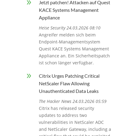
9
Jetzt patchen! Attacken auf Quest
KACE Systems Management
Appliance
Heise Security 24.03.2026 08:10
Angreifer melden sich beim
Endpoint-Managementsystem
Quest KACE Systems Management
Appliance an. Ein Sicherheitspatch
ist schon länger verfügbar.
9
Citrix Urges Patching Critical
NetScaler Flaw Allowing
Unauthenticated Data Leaks
The Hacker News 24.03.2026 05:59
Citrix has released security
updates to address two
vulnerabilities in NetScaler ADC
and NetScaler Gateway, including a