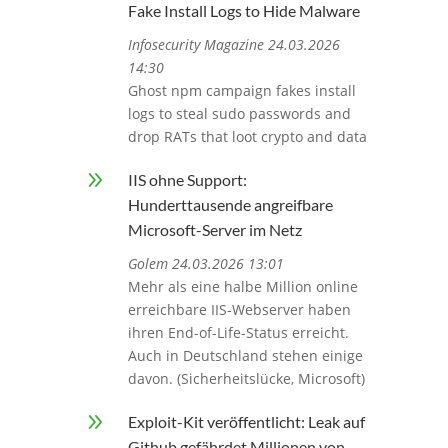
Fake Install Logs to Hide Malware
Infosecurity Magazine 24.03.2026
14:30
Ghost npm campaign fakes install
logs to steal sudo passwords and
drop RATs that loot crypto and data
9
IIS ohne Support:
Hunderttausende angreifbare
Microsoft-Server im Netz
Golem 24.03.2026 13:01
Mehr als eine halbe Million online
erreichbare IIS-Webserver haben
ihren End-of-Life-Status erreicht.
Auch in Deutschland stehen einige
davon. (Sicherheitslücke, Microsoft)
9
Exploit-Kit veröffentlicht: Leak auf
Github gefährdet Millionen von