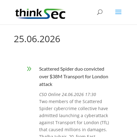
25.06.2026
9
Scattered Spider duo convicted
over $38M Transport for London
attack
CSO Online 24.06.2026 17:30
Two members of the Scattered
Spider cybercrime collective have
admitted launching a cyberattack
against Transport for London (TfL)
that caused millions in damages.
Thalha Jubair, 20, from East