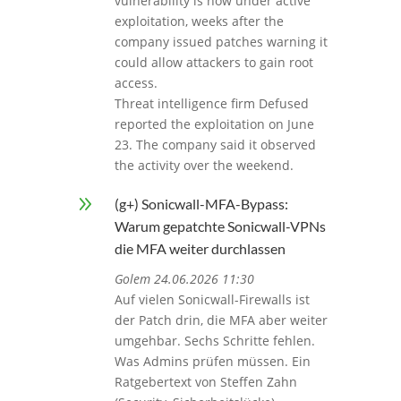
vulnerability is now under active
exploitation, weeks after the
company issued patches warning it
could allow attackers to gain root
access.
Threat intelligence firm Defused
reported the exploitation on June
23. The company said it observed
the activity over the weekend.
9
(g+) Sonicwall-MFA-Bypass:
Warum gepatchte Sonicwall-VPNs
die MFA weiter durchlassen
Golem 24.06.2026 11:30
Auf vielen Sonicwall-Firewalls ist
der Patch drin, die MFA aber weiter
umgehbar. Sechs Schritte fehlen.
Was Admins prüfen müssen. Ein
Ratgebertext von Steffen Zahn