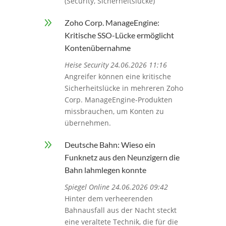
(Security, Sicherheitslücke)
9
Zoho Corp. ManageEngine:
Kritische SSO-Lücke ermöglicht
Kontenübernahme
Heise Security 24.06.2026 11:16
Angreifer können eine kritische
Sicherheitslücke in mehreren Zoho
Corp. ManageEngine-Produkten
missbrauchen, um Konten zu
übernehmen.
9
Deutsche Bahn: Wieso ein
Funknetz aus den Neunzigern die
Bahn lahmlegen konnte
Spiegel Online 24.06.2026 09:42
Hinter dem verheerenden
Bahnausfall aus der Nacht steckt
eine veraltete Technik, die für die