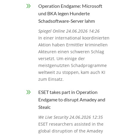
9
Operation Endgame: Microsoft
und BKA legen Hunderte
Schadsoftware-Server lahm
Spiegel Online 24.06.2026 14:26
In einer international koordinierten
Aktion haben Ermittler kriminellen
Akteuren einen schweren Schlag
versetzt. Um einige der
meistgenutzten Schadprogramme
weltweit zu stoppen, kam auch KI
zum Einsatz.
9
ESET takes part in Operation
Endgame to disrupt Amadey and
Stealc
We Live Security 24.06.2026 12:35
ESET researchers assisted in the
global disruption of the Amadey