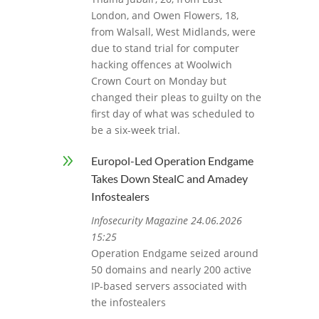
London, and Owen Flowers, 18,
from Walsall, West Midlands, were
due to stand trial for computer
hacking offences at Woolwich
Crown Court on Monday but
changed their pleas to guilty on the
first day of what was scheduled to
be a six-week trial.
9
Europol-Led Operation Endgame
Takes Down StealC and Amadey
Infostealers
Infosecurity Magazine 24.06.2026
15:25
Operation Endgame seized around
50 domains and nearly 200 active
IP-based servers associated with
the infostealers