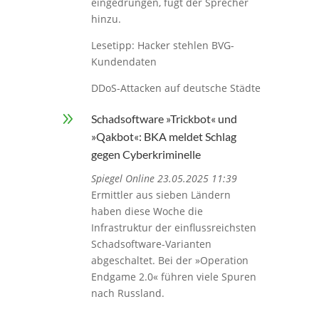
eingedrungen, fügt der Sprecher
hinzu.
Lesetipp: Hacker stehlen BVG-
Kundendaten
DDoS-Attacken auf deutsche Städte
9
Schadsoftware »Trickbot« und
»Qakbot«: BKA meldet Schlag
gegen Cyberkriminelle
Spiegel Online 23.05.2025 11:39
Ermittler aus sieben Ländern
haben diese Woche die
Infrastruktur der einflussreichsten
Schadsoftware-Varianten
abgeschaltet. Bei der »Operation
Endgame 2.0« führen viele Spuren
nach Russland.