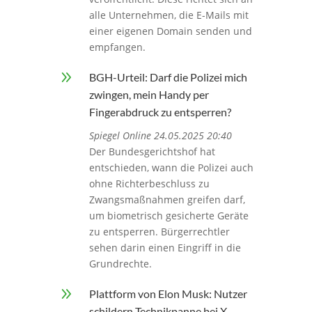
alle Unternehmen, die E-Mails mit
einer eigenen Domain senden und
empfangen.
9
BGH-Urteil: Darf die Polizei mich
zwingen, mein Handy per
Fingerabdruck zu entsperren?
Spiegel Online 24.05.2025 20:40
Der Bundesgerichtshof hat
entschieden, wann die Polizei auch
ohne Richterbeschluss zu
Zwangsmaßnahmen greifen darf,
um biometrisch gesicherte Geräte
zu entsperren. Bürgerrechtler
sehen darin einen Eingriff in die
Grundrechte.
9
Plattform von Elon Musk: Nutzer
schildern Technikpanne bei X