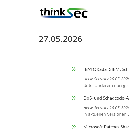
27.05.2026
9
IBM QRadar SIEM: Schw
Heise Security 26.05.202
Unter anderem nun ges
9
DoS- und Schadcode-A
Heise Security 26.05.202
In aktuellen Versionen
9
Microsoft Patches Sha