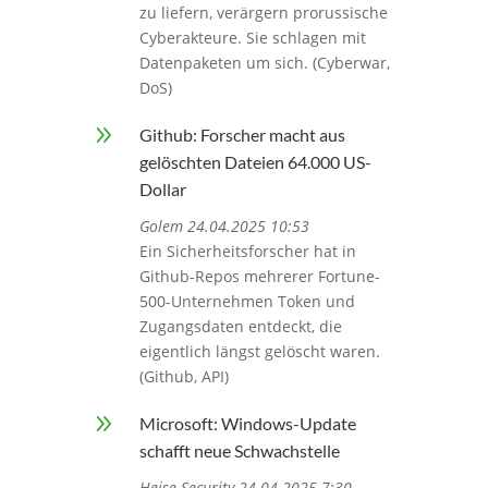
zu liefern, verärgern prorussische
Cyberakteure. Sie schlagen mit
Datenpaketen um sich. (Cyberwar,
DoS)
9
Github: Forscher macht aus
gelöschten Dateien 64.000 US-
Dollar
Golem 24.04.2025 10:53
Ein Sicherheitsforscher hat in
Github-Repos mehrerer Fortune-
500-Unternehmen Token und
Zugangsdaten entdeckt, die
eigentlich längst gelöscht waren.
(Github, API)
9
Microsoft: Windows-Update
schafft neue Schwachstelle
Heise Security 24.04.2025 7:30