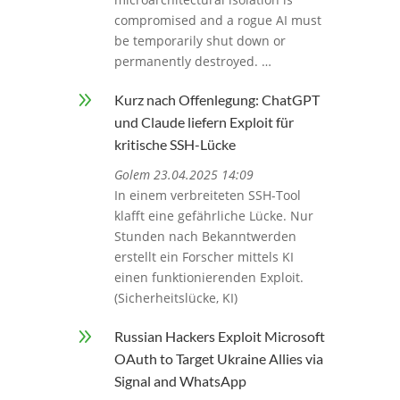
compromised and a rogue AI must
be temporarily shut down or
permanently destroyed. …
9
Kurz nach Offenlegung: ChatGPT
und Claude liefern Exploit für
kritische SSH-Lücke
Golem 23.04.2025 14:09
In einem verbreiteten SSH-Tool
klafft eine gefährliche Lücke. Nur
Stunden nach Bekanntwerden
erstellt ein Forscher mittels KI
einen funktionierenden Exploit.
(Sicherheitslücke, KI)
9
Russian Hackers Exploit Microsoft
OAuth to Target Ukraine Allies via
Signal and WhatsApp