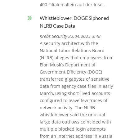
400 Filialen allein auf der Insel.
9
Whistleblower: DOGE Siphoned
NLRB Case Data
Krebs Security 22.04.2025 3:48
A security architect with the
National Labor Relations Board
(NLRB) alleges that employees from
Elon Musk’s Department of
Government Efficiency (DOGE)
transferred gigabytes of sensitive
data from agency case files in early
March, using short-lived accounts
configured to leave few traces of
network activity. The NLRB
whistleblower said the unusual
large data outflows coincided with
multiple blocked login attempts
from an Internet address in Russia