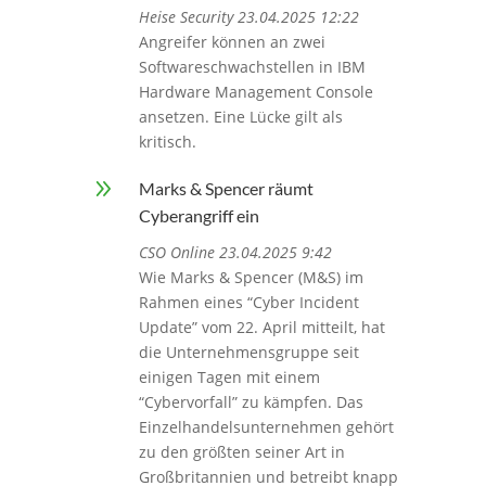
Heise Security 23.04.2025 12:22
Angreifer können an zwei
Softwareschwachstellen in IBM
Hardware Management Console
ansetzen. Eine Lücke gilt als
kritisch.
9
Marks & Spencer räumt
Cyberangriff ein
CSO Online 23.04.2025 9:42
Wie Marks & Spencer (M&S) im
Rahmen eines “Cyber Incident
Update” vom 22. April mitteilt, hat
die Unternehmensgruppe seit
einigen Tagen mit einem
“Cybervorfall” zu kämpfen. Das
Einzelhandelsunternehmen gehört
zu den größten seiner Art in
Großbritannien und betreibt knapp