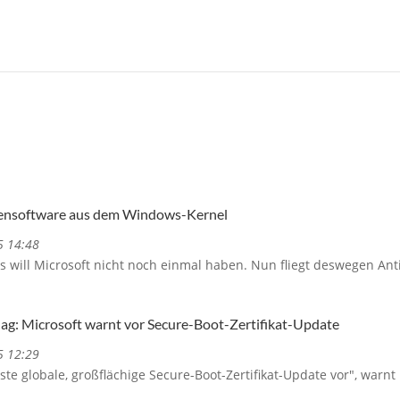
irensoftware aus dem Windows-Kernel
5 14:48
is will Microsoft nicht noch einmal haben. Nun fliegt deswegen An
lag: Microsoft warnt vor Secure-Boot-Zertifikat-Update
5 12:29
rste globale, großflächige Secure-Boot-Zertifikat-Update vor", warn