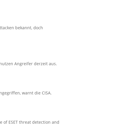
Attacken bekannt, doch
utzen Angreifer derzeit aus.
gegriffen, warnt die CISA.
e of ESET threat detection and