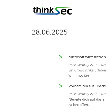
28.06.2025
9
Microsoft wirft Antiv
Heise Security 27.06.202
Ein CrowdStrike-Erlebn
Windows-Kernel.
9
Vorbereiten auf Einsch
Heise Security 27.06.202
"Bereite dich auf das e
ist betroffen.