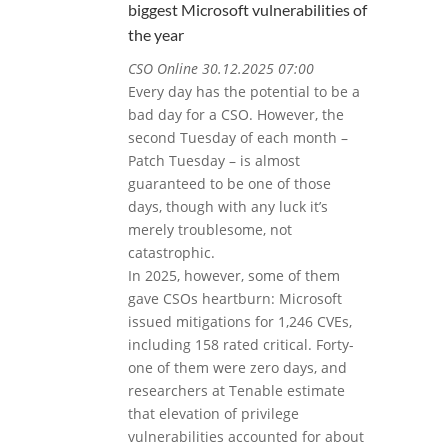
biggest Microsoft vulnerabilities of
the year
CSO Online 30.12.2025 07:00
Every day has the potential to be a
bad day for a CSO. However, the
second Tuesday of each month –
Patch Tuesday – is almost
guaranteed to be one of those
days, though with any luck it’s
merely troublesome, not
catastrophic.
In 2025, however, some of them
gave CSOs heartburn: Microsoft
issued mitigations for 1,246 CVEs,
including 158 rated critical. Forty-
one of them were zero days, and
researchers at Tenable estimate
that elevation of privilege
vulnerabilities accounted for about