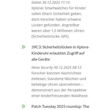
Golem 30.12.2025 11:15
Xploras Smartwatches für Kinder
sollen Eltern Sicherheit geben,
doch Forscher haben schwere
Lücken gefunden. Angreifbar
waren über 1,5 Millionen Uhren.
(Sicherheitslücke, GPS)
9
39C3: Sicherheitslücken in Xplora-
Kinderuhr erlaubten Zugriff auf
alle Geräte
Heise Security 30.12.2025 08:12
Forscher konnten Nachrichten
mitlesen, Standorte fälschen und
beliebige Uhren übernehmen –
demonstriert aus der Perspektive
einer kinderfressenden Waldhexe.
9
Patch Tuesday 2025 roundup: The