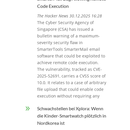
Code Execution
The Hacker News 30.12.2025 16:28
The Cyber Security Agency of
Singapore (CSA) has issued a
bulletin warning of a maximum-
severity security flaw in
SmarterTools SmarterMail email
software that could be exploited to
achieve remote code execution.
The vulnerability, tracked as CVE-
2025-52691, carries a CVSS score of
10.0. It relates to a case of arbitrary
file upload that could enable code
execution without requiring any
9
Schwachstellen bei Xplora: Wenn
die Kinder-Smartwatch plötzlich in
Nordkorea ist