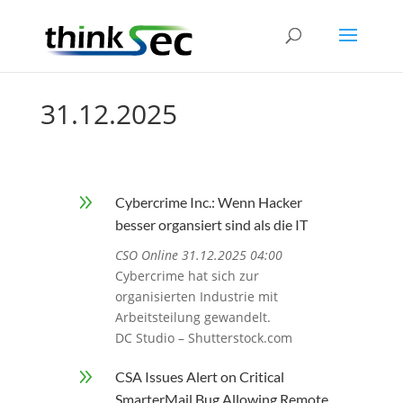
31.12.2025
9
Cybercrime Inc.: Wenn Hacker
besser organsiert sind als die IT
CSO Online 31.12.2025 04:00
Cybercrime hat sich zur
organisierten Industrie mit
Arbeitsteilung gewandelt.
DC Studio – Shutterstock.com
9
CSA Issues Alert on Critical
SmarterMail Bug Allowing Remote