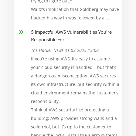
trying to figure out."
Waltz’s implication that Goldberg may have
hacked his way in was followed by a …
9
5 Impactful AWS Vulnerabilities You're
Responsible For
The Hacker News 31.03.2025 13:00
If you’re using AWS, it’s easy to assume
your cloud security is handled – but that’s
a dangerous misconception. AWS secures
its own infrastructure, but security within a
cloud environment remains the customer’s
responsibility.
Think of AWS security like protecting a
building: AWS provides strong walls and a
solid roof, but it’s up to the customer to
handle the locks, install the alarm systems,