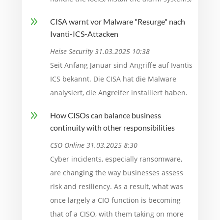
9
CISA warnt vor Malware "Resurge" nach
Ivanti-ICS-Attacken
Heise Security 31.03.2025 10:38
Seit Anfang Januar sind Angriffe auf Ivantis
ICS bekannt. Die CISA hat die Malware
analysiert, die Angreifer installiert haben.
9
How CISOs can balance business
continuity with other responsibilities
CSO Online 31.03.2025 8:30
Cyber incidents, especially ransomware,
are changing the way businesses assess
risk and resiliency. As a result, what was
once largely a CIO function is becoming
that of a CISO, with them taking on more