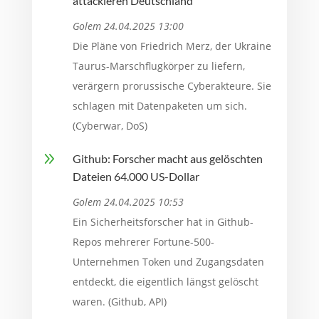
attackieren Deutschland
Golem 24.04.2025 13:00
Die Pläne von Friedrich Merz, der Ukraine
Taurus-Marschflugkörper zu liefern,
verärgern prorussische Cyberakteure. Sie
schlagen mit Datenpaketen um sich.
(Cyberwar, DoS)
9
Github: Forscher macht aus gelöschten
Dateien 64.000 US-Dollar
Golem 24.04.2025 10:53
Ein Sicherheitsforscher hat in Github-
Repos mehrerer Fortune-500-
Unternehmen Token und Zugangsdaten
entdeckt, die eigentlich längst gelöscht
waren. (Github, API)