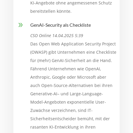
KI-Angebote ohne angemessenen Schutz
bereitstellen könnte.
9
GenAI-Security als Checkliste
CSO Online 14.04.2025 5:39
Das Open Web Application Security Project
(OWASP) gibt Unternehmen eine Checkliste
für (mehr) GenAI-Sicherheit an die Hand.
Fährend Unternehmen wie OpenAI,
Anthropic, Google oder Microsoft aber
auch Open-Source-Alternativen bei ihren
Generative-AI– und Large-Language-
Model-Angeboten exponentielle User-
Zuwächse verzeichnen, sind IT-
Sicherheitsentscheider bemüht, mit der
rasanten KI-Entwicklung in ihren