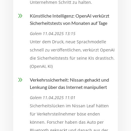
Unternehmen Schritt zu halten.
9
Künstliche Intelligenz: OpenAI verkürzt
Sicherheitstests von Monaten auf Tage
Golem 11.04.2025 13:15
Unter dem Druck, neue Sprachmodelle
schnell zu veröffentlichen, verkürzt OpenAI
die Sicherheitstests für seine KIs drastisch.
(OpenAI, KI)
9
Verkehrssicherheit: Nissan gehackt und
Lenkung über das Internet manipuliert
Golem 11.04.2025 11:01
Sicherheitslücken im Nissan Leaf hätten
für Verkehrsteilnehmer böse enden
können. Forscher haben das Auto per
Bluetooth geknackt und danach aus der