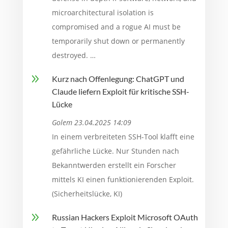
microarchitectural isolation is
compromised and a rogue AI must be
temporarily shut down or permanently
destroyed. …
9
Kurz nach Offenlegung: ChatGPT und
Claude liefern Exploit für kritische SSH-
Lücke
Golem 23.04.2025 14:09
In einem verbreiteten SSH-Tool klafft eine
gefährliche Lücke. Nur Stunden nach
Bekanntwerden erstellt ein Forscher
mittels KI einen funktionierenden Exploit.
(Sicherheitslücke, KI)
9
Russian Hackers Exploit Microsoft OAuth