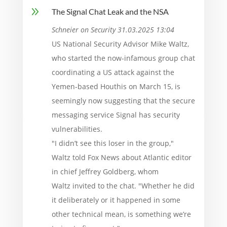
9
The Signal Chat Leak and the NSA
Schneier on Security 31.03.2025 13:04
US National Security Advisor Mike Waltz,
who started the now-infamous group chat
coordinating a US attack against the
Yemen-based Houthis on March 15, is
seemingly now suggesting that the secure
messaging service Signal has security
vulnerabilities.
"I didn’t see this loser in the group,"
Waltz told Fox News about Atlantic editor
in chief Jeffrey Goldberg, whom
Waltz invited to the chat. "Whether he did
it deliberately or it happened in some
other technical mean, is something we’re