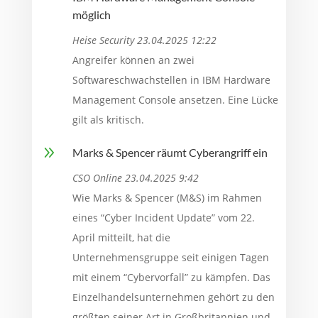
möglich
Heise Security 23.04.2025 12:22
Angreifer können an zwei
Softwareschwachstellen in IBM Hardware
Management Console ansetzen. Eine Lücke
gilt als kritisch.
9
Marks & Spencer räumt Cyberangriff ein
CSO Online 23.04.2025 9:42
Wie Marks & Spencer (M&S) im Rahmen
eines “Cyber Incident Update” vom 22.
April mitteilt, hat die
Unternehmensgruppe seit einigen Tagen
mit einem “Cybervorfall” zu kämpfen. Das
Einzelhandelsunternehmen gehört zu den
größten seiner Art in Großbritannien und