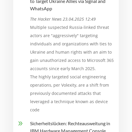
to Target Ukraine Allies via Signal and
WhatsApp
The Hacker News 23.04.2025 12:49
Multiple suspected Russia-linked threat
actors are "aggressively" targeting
individuals and organizations with ties to
Ukraine and human rights with an aim to
gain unauthorized access to Microsoft 365
accounts since early March 2025.
The highly targeted social engineering
operations, per Volexity, are a shift from
previously documented attacks that
leveraged a technique known as device
code
9
Sicherheitslücken: Rechteausweitung in
IBM Hardware Management Console